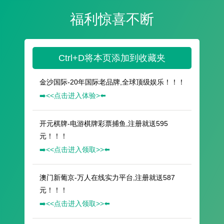
福利惊喜不断
Ctrl+D将本页添加到收藏夹
金沙国际-20年国际老品牌,全球顶级娱乐！！！
➡️<<点击进入体验>⬅️
开元棋牌-电游棋牌彩票捕鱼,注册就送595
元！！！
➡️<<点击进入领取>>⬅️
澳门新葡京-万人在线实力平台,注册就送587
元！！！
➡️<<点击进入领取>>⬅️